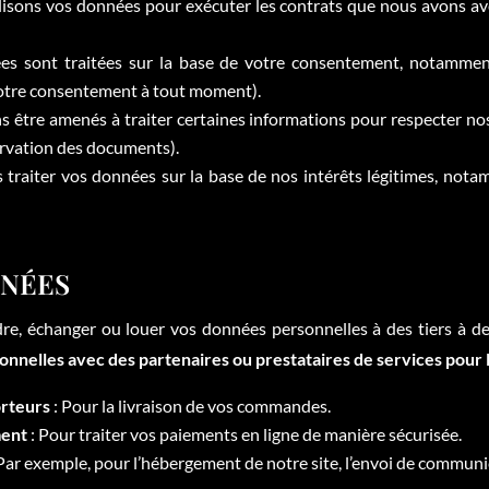
lisons vos données pour exécuter les contrats que nous avons av
es sont traitées sur la base de votre consentement, notammen
votre consentement à tout moment).
 être amenés à traiter certaines informations pour respecter nos
ervation des documents).
traiter vos données sur la base de nos intérêts légitimes, nota
NNÉES
e, échanger ou louer vos données personnelles à des tiers à de
nelles avec des partenaires ou prestataires de services pour le
orteurs
: Pour la livraison de vos commandes.
ment
: Pour traiter vos paiements en ligne de manière sécurisée.
Par exemple, pour l’hébergement de notre site, l’envoi de communi