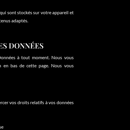
 qui sont stockés sur votre appareil et
ntenus adaptés.
DES DONNÉES
 Données à tout moment. Nous vous
on en bas de cette page. Nous vous
rcer vos droits relatifs à vos données
se