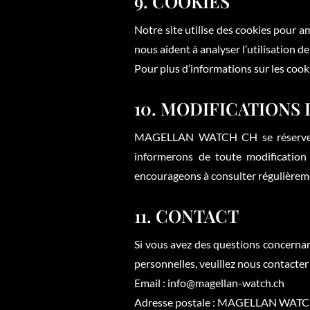
9. COOKIES
Notre site utilise des cookies pour am
nous aident à analyser l’utilisation d
Pour plus d’informations sur les cooki
10. MODIFICATIONS
MAGELLAN WATCH CH se réserve le 
informerons de toute modification
encourageons à consulter régulièreme
11. CONTACT
Si vous avez des questions concernant
personnelles, veuillez nous contacter 
Email : info@magellan-watch.ch
Adresse postale : MAGELLAN WATCH 