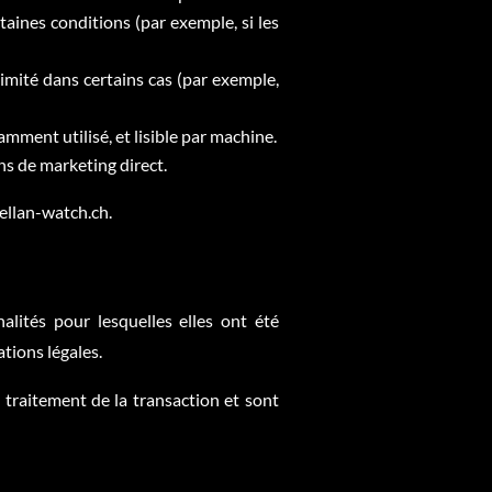
ines conditions (par exemple, si les
mité dans certains cas (par exemple,
ment utilisé, et lisible par machine.
s de marketing direct.
gellan-watch.ch.
lités pour lesquelles elles ont été
tions légales.
traitement de la transaction et sont