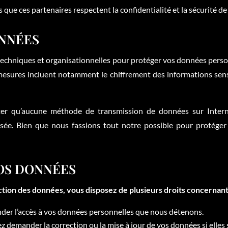
 que ces partenaires respectent la confidentialité et la sécurité d
ONNÉES
chniques et organisationnelles pour protéger vos données personn
esures incluent notamment le chiffrement des informations sensib
oter qu’aucune méthode de transmission de données sur Inter
risée. Bien que nous fassions tout notre possible pour protége
VOS DONNÉES
tion des données, vous disposez de plusieurs droits concernan
er l’accès à vos données personnelles que nous détenons.
z demander la correction ou la mise à jour de vos données si elles