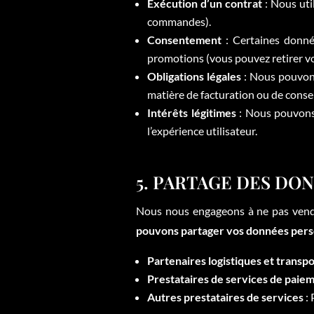
Exécution d’un contrat
: Nous uti
commandes).
Consentement
: Certaines donné
promotions (vous pouvez retirer 
Obligations légales
: Nous pouvons
matière de facturation ou de cons
Intérêts légitimes
: Nous pouvons 
l’expérience utilisateur.
5. PARTAGE DES DO
Nous nous engageons à ne pas vendr
pouvons partager vos données person
Partenaires logistiques et transp
Prestataires de services de paie
Autres prestataires de services
: 