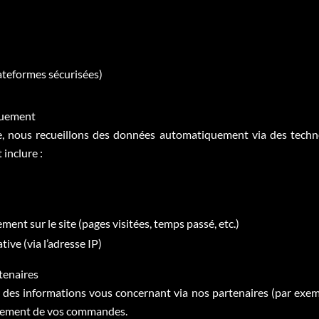
n
ateformes sécurisées)
quement
e, nous recueillons des données automatiquement via des techn
inclure :
ent sur le site (pages visitées, temps passé, etc.)
ve (via l’adresse IP)
rtenaires
des informations vous concernant via nos partenaires (par exem
aitement de vos commandes.