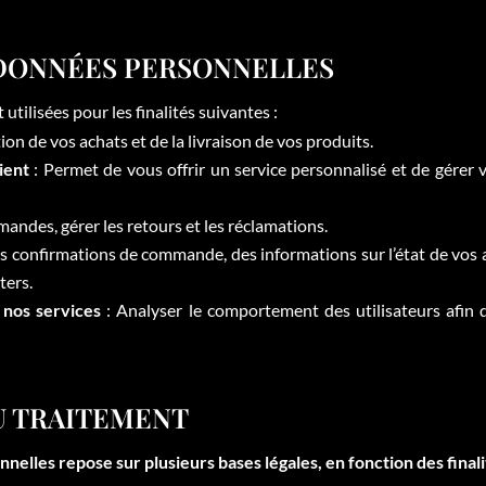
S DONNÉES PERSONNELLES
tilisées pour les finalités suivantes :
ion de vos achats et de la livraison de vos produits.
ient
: Permet de vous offrir un service personnalisé et de gérer 
andes, gérer les retours et les réclamations.
 confirmations de commande, des informations sur l’état de vos ac
ters.
 nos services
: Analyser le comportement des utilisateurs afin d
DU TRAITEMENT
elles repose sur plusieurs bases légales, en fonction des finali