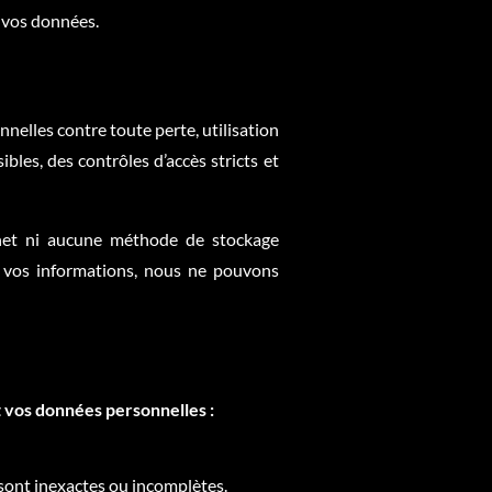
e vos données.
elles contre toute perte, utilisation
les, des contrôles d’accès stricts et
net ni aucune méthode de stockage
r vos informations, nous ne pouvons
t vos données personnelles :
 sont inexactes ou incomplètes.