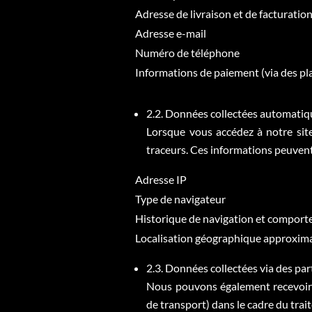
Adresse de livraison et de facturatio
Adresse e-mail
Numéro de téléphone
Informations de paiement (via des pl
2.2. Données collectées automati
Lorsque vous accédez à notre sit
traceurs. Ces informations peuvent 
Adresse IP
Type de navigateur
Historique de navigation et comportem
Localisation géographique approximati
2.3. Données collectées via des pa
Nous pouvons également recevoir 
de transport) dans le cadre du tr