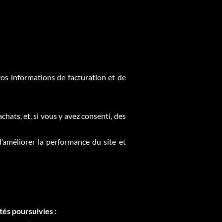
vos informations de facturation et de
hats, et, si vous y avez consenti, des
’améliorer la performance du site et
tés poursuivies :