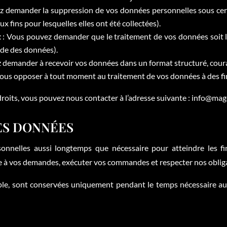
 demander la suppression de vos données personnelles sous certa
x fins pour lesquelles elles ont été collectées).
t
: Vous pouvez demander que le traitement de vos données soit li
ude des données).
 demander à recevoir vos données dans un format structuré, couram
ous opposer à tout moment au traitement de vos données à des fin
 droits, vous pouvez nous contacter à l’adresse suivante : info@ma
ES DONNÉES
nelles aussi longtemps que nécessaire pour atteindre les fina
 à vos demandes, exécuter vos commandes et respecter nos obliga
e, sont conservées uniquement pendant le temps nécessaire au 