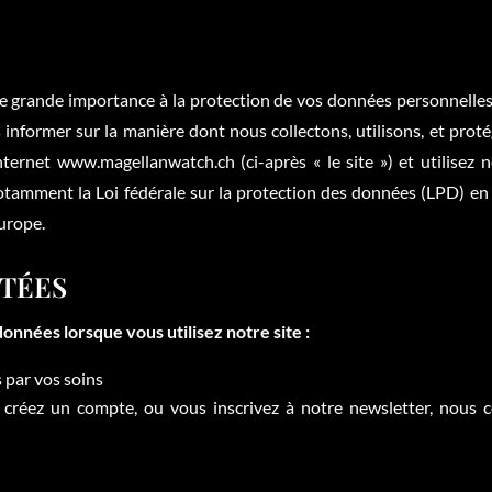
nde importance à la protection de vos données personnelles. L
informer sur la manière dont nous collectons, utilisons, et pro
nternet www.magellanwatch.ch (ci-après « le site ») et utilisez
 notamment la Loi fédérale sur la protection des données (LPD) en 
urope.
CTÉES
onnées lorsque vous utilisez notre site :
 par vos soins
 créez un compte, ou vous inscrivez à notre newsletter, nous c