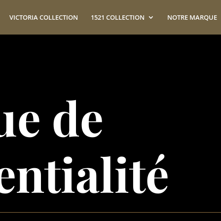
VICTORIA COLLECTION
1521 COLLECTION
NOTRE MARQUE
ue de
ntialité